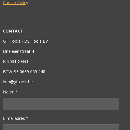
Cookie Policy
CONTACT
GT Tools - DS Tools BV
Drieleienstraat 4
B-9031 GENT
BTW BE 0689 665 248
info@gttools.be
Naam *
E-mailadres *