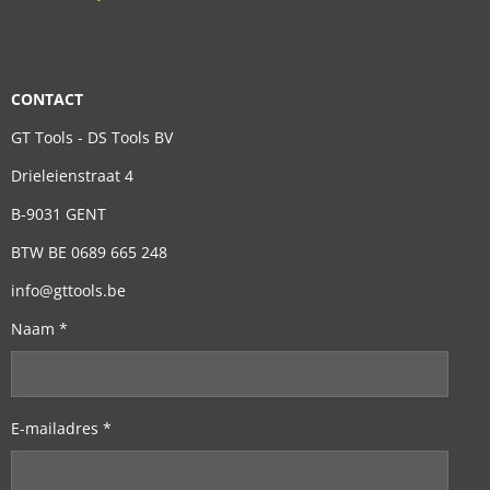
CONTACT
GT Tools - DS Tools BV
Drieleienstraat 4
B-9031 GENT
BTW BE 0689 665 248
info@gttools.be
Naam *
E-mailadres *