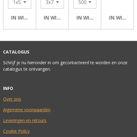
IN WINKELWAGEN
IN WINKELWAGEN
IN WINKELWAGEN
IN WINKEL
CATALOGUS
Schrijf je nu hieronder in om gecontacteerd te worden en onze
catalogus te ontvangen.
INFO
Over ons
Algemene voorwaarden
Leveringen en retours
Cookie Policy