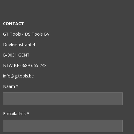
CONTACT
GT Tools - DS Tools BV
Drieleienstraat 4
B-9031 GENT
BTW BE 0689 665 248
info@gttools.be
Naam *
E-mailadres *