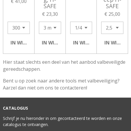
€ 41,00
SAFE
SAFE
€ 23,30
€ 25,00
IN WINKELWAGEN
IN WINKELWAGEN
IN WINKELWAGEN
IN WINKEL
Hier staat slechts een deel van het aanbod valbeveiligde
gereedschappen.
Bent u op zoek naar andere tools met valbeveiliging?
Aarzel dan niet om ons te contacteren!
CATALOGUS
Schrijf je nu hieronder in om gecontacteerd te worden en onze
catalogus te ontvangen.