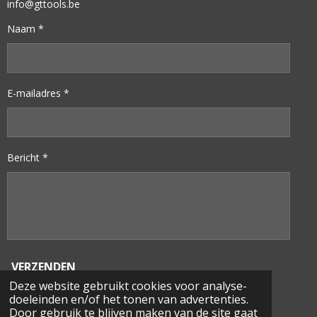
info@gttools.be
Naam *
E-mailadres *
Bericht *
VERZENDEN
Deze website gebruikt cookies voor analyse-
doeleinden en/of het tonen van advertenties.
© 2023
GT
TOOLS
Door gebruik te blijven maken van de site gaat