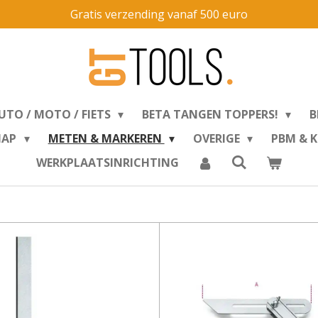
Gratis verzending vanaf 500 euro
UTO / MOTO / FIETS
BETA TANGEN TOPPERS!
B
HAP
METEN & MARKEREN
OVERIGE
PBM & 
WERKPLAATSINRICHTING