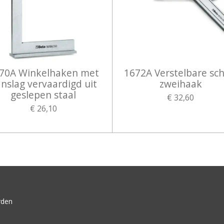
70A Winkelhaken met
1672A Verstelbare sch
nslag vervaardigd uit
zweihaak
geslepen staal
€ 32,60
€ 26,10
rden