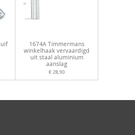
uif
1674A Timmermans
winkelhaak vervaardigd
uit staal aluminium
aanslag
€ 28,90