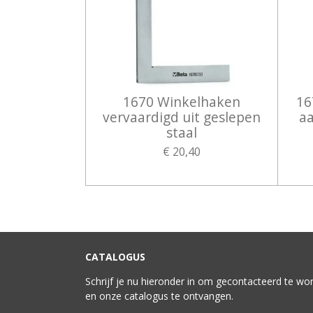
1670 Winkelhaken
16
vervaardigd uit geslepen
aa
staal
€ 20,40
CATALOGUS
Schrijf je nu hieronder in om gecontacteerd te wo
en onze catalogus te ontvangen.