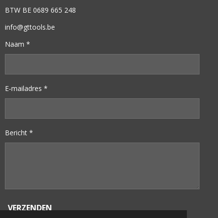
BTW BE 0689 665 248
info@gttools.be
Naam *
E-mailadres *
Bericht *
VERZENDEN