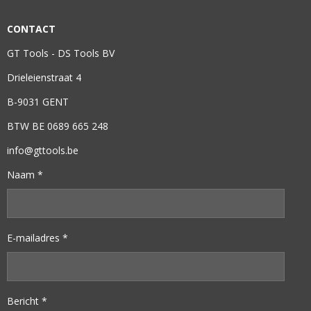
CONTACT
GT Tools - DS Tools BV
Drieleienstraat 4
B-9031 GENT
BTW BE 0689 665 248
info@gttools.be
Naam *
E-mailadres *
Bericht *