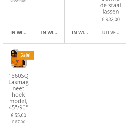
€ 282,00
de staal
lassen
€ 932,00
IN WINKELWAGEN
IN WINKELWAGEN
IN WINKELWAGEN
UITVERKOC
Sale!
1860SQ
Lasmag
neet
hoek
model,
45°/90°
€ 55,00
€ 87,00