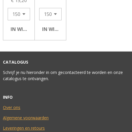
€ 15,20
IN WINKELWAGEN
IN WINKELWAGEN
CATALOGUS
Schrijf je nu hieronder in om gecontacteerd te worden en onze
catalogus te ontvangen.
INFO
Over ons
Algemene voorwaarden
Leveringen en retours