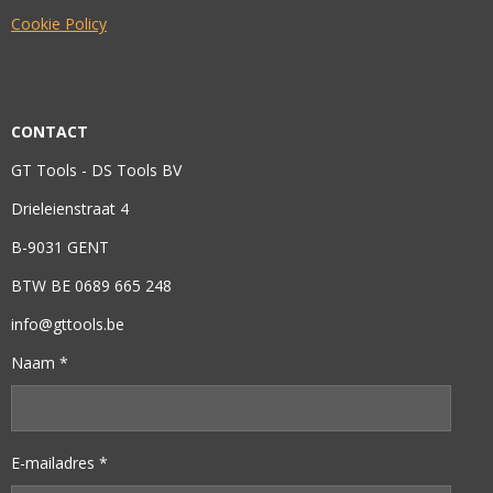
Cookie Policy
CONTACT
GT Tools - DS Tools BV
Drieleienstraat 4
B-9031 GENT
BTW BE 0689 665 248
info@gttools.be
Naam *
E-mailadres *