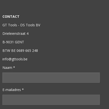
CONTACT
GT Tools - DS Tools BV
Drieleienstraat 4
B-9031 GENT
BTW BE 0689 665 248
info@gttools.be
Naam *
E-mailadres *