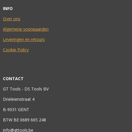
INFO
Over ons
Algemene voorwaarden
Leveringen en retours
Cookie Policy
CONTACT
GT Tools - DS Tools BV
Drieleienstraat 4
B-9031 GENT
BTW BE 0689 665 248
info@gttools.be