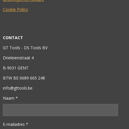
Cookie Policy
CONTACT
GT Tools - DS Tools BV
Drieleienstraat 4
B-9031 GENT
BTW BE 0689 665 248
info@gttools.be
Naam *
E-mailadres *