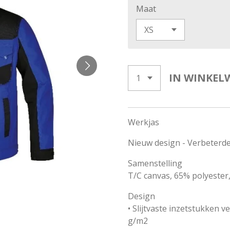
Maat
IN WINKEL
Werkjas
Nieuw design - Verbeterd
Samenstelling
T/C canvas, 65% polyester
Design
• Slijtvaste inzetstukken v
g/m2