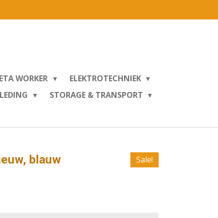
ETA WORKER
ELEKTROTECHNIEK
KLEDING
STORAGE & TRANSPORT
ieuw, blauw
Sale!