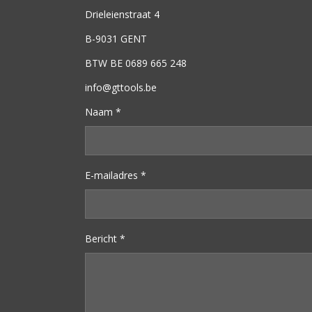
Drieleienstraat 4
B-9031 GENT
BTW BE 0689 665 248
info@gttools.be
Naam *
E-mailadres *
Bericht *