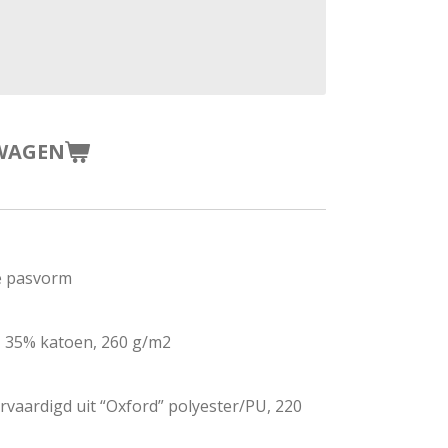
WAGEN
e pasvorm
, 35% katoen, 260 g/m2
ervaardigd uit “Oxford” polyester/PU, 220