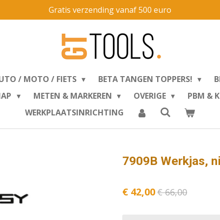
Gratis verzending vanaf 500 euro
UTO / MOTO / FIETS
BETA TANGEN TOPPERS!
B
HAP
METEN & MARKEREN
OVERIGE
PBM & 
WERKPLAATSINRICHTING
7909B Werkjas, n
€ 42,00
€ 66,00