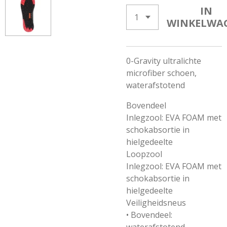
IN
WINKELWA
0-Gravity ultralichte
microfiber schoen,
waterafstotend
Bovendeel
Inlegzool: EVA FOAM met
schokabsortie in
hielgedeelte
Loopzool
Inlegzool: EVA FOAM met
schokabsortie in
hielgedeelte
Veiligheidsneus
• Bovendeel: