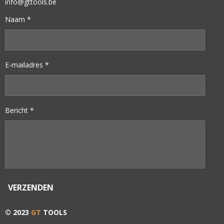
info@gttools.be
Naam *
E-mailadres *
Bericht *
VERZENDEN
© 2023
GT
TOOLS