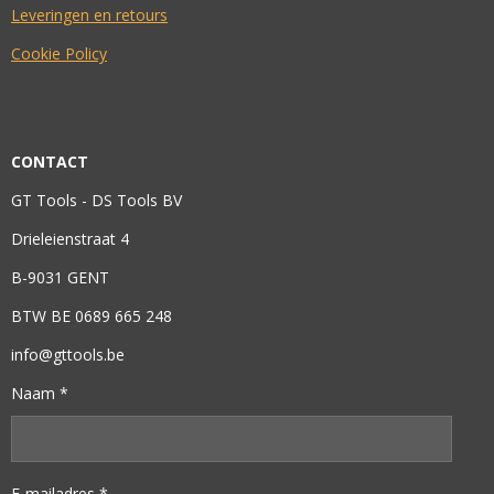
Leveringen en retours
Cookie Policy
CONTACT
GT Tools - DS Tools BV
Drieleienstraat 4
B-9031 GENT
BTW BE 0689 665 248
info@gttools.be
Naam *
E-mailadres *