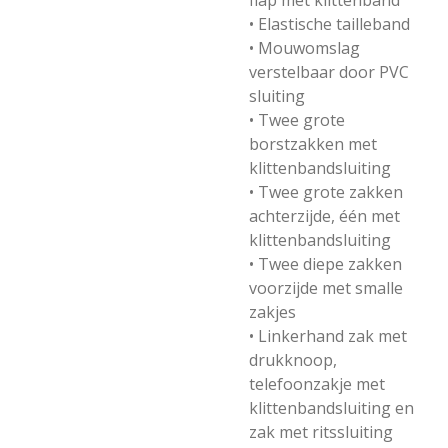
flap met klittenband
• Elastische tailleband
• Mouwomslag
verstelbaar door PVC
sluiting
• Twee grote
borstzakken met
klittenbandsluiting
• Twee grote zakken
achterzijde, één met
klittenbandsluiting
• Twee diepe zakken
voorzijde met smalle
zakjes
• Linkerhand zak met
drukknoop,
telefoonzakje met
klittenbandsluiting en
zak met ritssluiting