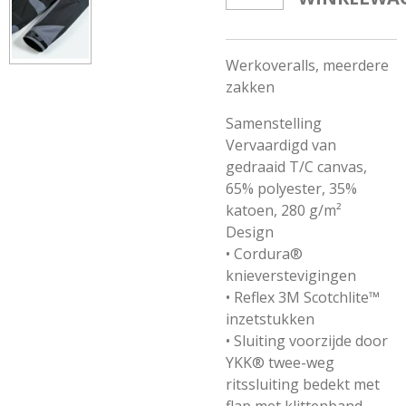
Werkoveralls, meerdere
zakken
Samenstelling
Vervaardigd van
gedraaid T/C canvas,
65% polyester, 35%
katoen, 280 g/m²
Design
• Cordura®
knieverstevigingen
• Reflex 3M Scotchlite™
inzetstukken
• Sluiting voorzijde door
YKK® twee-weg
ritssluiting bedekt met