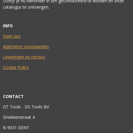
Schrijf je nu hieronder in om gecontacteerd te worden en onze
catalogus te ontvangen.
INFO
Over ons
Algemene voorwaarden
Leveringen en retours
Cookie Policy
CONTACT
GT Tools - DS Tools BV
Drieleienstraat 4
B-9031 GENT