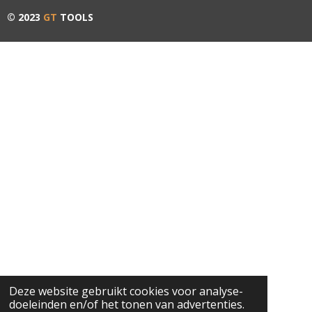
© 2023
GT
TOOLS
Deze website gebruikt cookies voor analyse-
doeleinden en/of het tonen van advertenties.