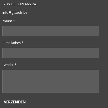
BTW BE 0689 665 248
info@gttools.be
Naam *
E-mailadres *
Bericht *
VERZENDEN