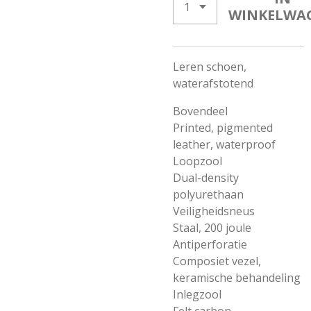
WINKELWA
Leren schoen,
waterafstotend
Bovendeel
Printed, pigmented
leather, waterproof
Loopzool
Dual-density
polyurethaan
Veiligheidsneus
Staal, 200 joule
Antiperforatie
Composiet vezel,
keramische behandeling
Inlegzool