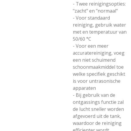
- Twee reinigingsopties:
"zacht" en "normaal"
- Voor standaard
reiniging, gebruik water
met en temperatuur van
50/60 °C
- Voor een meer
accuratereiniging, voeg
een niet schuimend
schoonmaakmiddel toe
welke specifiek geschikt
is voor untrasonische
apparaten
- Bij gebruik van de
ontgassings functie zal
de lucht sneller worden
afgevoerd uit de tank,
waardoor de reiniging
efficienter wordt.