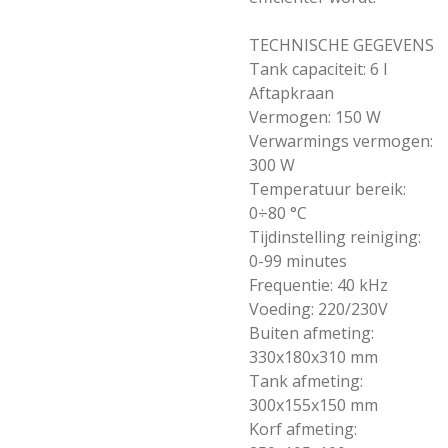
TECHNISCHE GEGEVENS
Tank capaciteit: 6 l
Aftapkraan
Vermogen: 150 W
Verwarmings vermogen:
300 W
Temperatuur bereik:
0÷80 °C
Tijdinstelling reiniging:
0-99 minutes
Frequentie: 40 kHz
Voeding: 220/230V
Buiten afmeting:
330x180x310 mm
Tank afmeting:
300x155x150 mm
Korf afmeting: