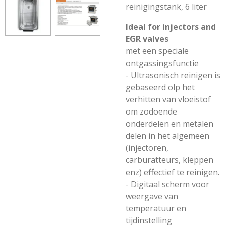
reinigingstank, 6 liter
Ideal for injectors and
EGR valves
met een speciale
ontgassingsfunctie
- Ultrasonisch reinigen is
gebaseerd olp het
verhitten van vloeistof
om zodoende
onderdelen en metalen
delen in het algemeen
(injectoren,
carburatteurs, kleppen
enz) effectief te reinigen.
- Digitaal scherm voor
weergave van
temperatuur en
tijdinstelling