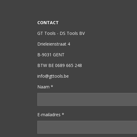
CONTACT
GT Tools - DS Tools BV
Drieleienstraat 4
B-9031 GENT
BTW BE 0689 665 248
info@gttools.be
Naam *
E-mailadres *