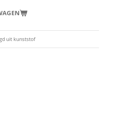
WAGEN
gd uit kunststof