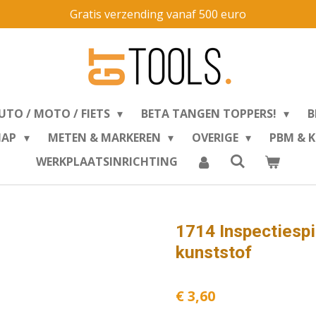
Gratis verzending vanaf 500 euro
UTO / MOTO / FIETS
BETA TANGEN TOPPERS!
B
HAP
METEN & MARKEREN
OVERIGE
PBM & 
WERKPLAATSINRICHTING
1714 Inspectiespi
kunststof
€ 3,60