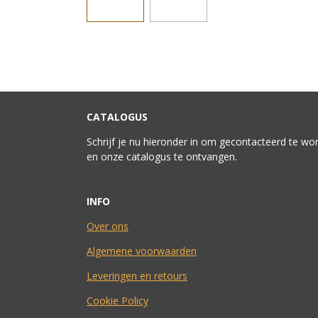
CATALOGUS
Schrijf je nu hieronder in om gecontacteerd te wo
en onze catalogus te ontvangen.
INFO
Over ons
Algemene voorwaarden
Leveringen en retours
Cookie Policy