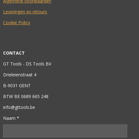
Algemene voorwaarden
Leveringen en retours
Cookie Policy
CONTACT
GT Tools - DS Tools BV
Drieleienstraat 4
B-9031 GENT
BTW BE 0689 665 248
info@gttools.be
Naam *