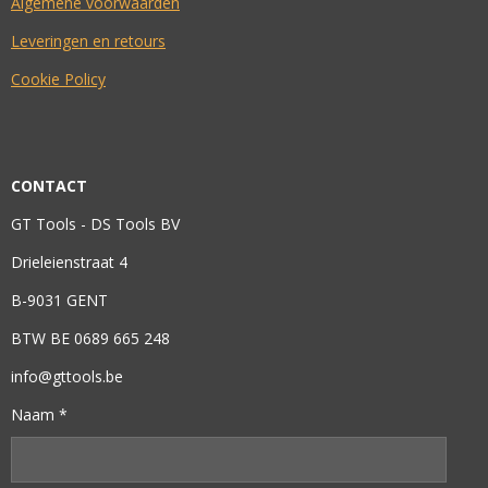
Algemene voorwaarden
Leveringen en retours
Cookie Policy
CONTACT
GT Tools - DS Tools BV
Drieleienstraat 4
B-9031 GENT
BTW BE 0689 665 248
info@gttools.be
Naam *