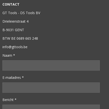
CONTACT
GT Tools - DS Tools BV
Drieleienstraat 4
B-9031 GENT
BTW BE 0689 665 248
info@gttools.be
Naam *
E-mailadres *
Bericht *