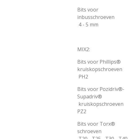
Bits voor
inbusschroeven
4 - 5 mm
MIX2:
Bits voor Phillips®
kruiskopschroeven
PH2
Bits voor Pozidriv®-
Supadriv®
kruiskopschroeven
PZ2
Bits voor Torx®
schroeven
T20 - T25 - T30 - T40