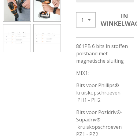
IN
WINKELWA
861PB 6 bits in stoffen
polsband met
magnetische sluiting
MIX1:
Bits voor Phillips®
kruiskopschroeven
PH1 - PH2
Bits voor Pozidriv®-
Supadriv®
kruiskopschroeven
PZ1 - PZ2